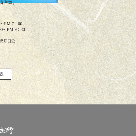
請
注意。
0～PM 7：00
0～PM 9：30
郡美瑛町白金
表