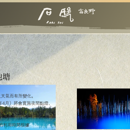
池塘
及天氣而有所變化。
年4月）將會實施夜間點燈、
同的夢幻景色
。
的利用時間根據