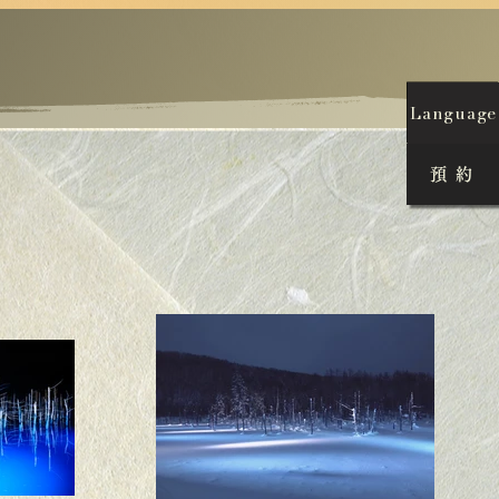
Language
預 約