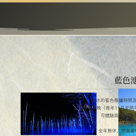
藍色
池水的藍色根據時間
到了冬季夜晚（每年11月至隔
可體驗與白天不
全年無休、停車場