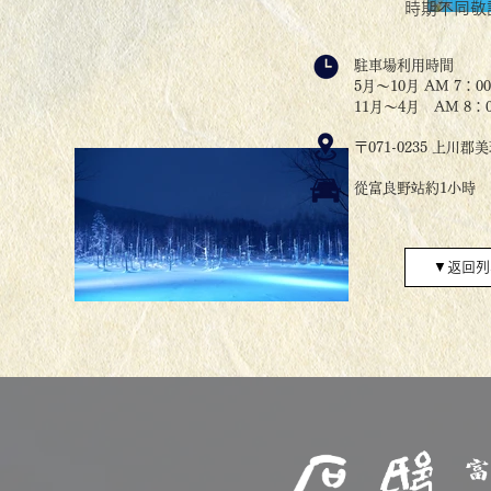
時期不同敬
駐車場利用時間
5月～10月 AM 7：0
11月～4月 AM 8：0
〒071-0235 上川
從富良野站約1小時
▼返回列